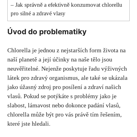
– Jak správně a efektivně konzumovat chlorellu
pro silné a zdravé vlasy
Úvod do problematiky
Chlorella je jednou z nejstarších form života na
naší planetě a její účinky na naše tělo jsou
neuvěřitelné. Nejenže poskytuje řadu výživných
látek pro zdravý organismus, ale také se ukázala
jako úžasný zdroj pro posílení a zdraví našich
vlasů. Pokud se potýkáte s problémy jako je
slabost, lámavost nebo dokonce padání vlasů,
chlorella může být pro vás právě tím řešením,
které jste hledali.