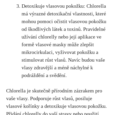
Detoxikuje vlasovou pokožku: Chlorella
má výrazné detoxikační vlastnosti, které
mohou pomoci očistit vlasovou pokožku
od škodlivých látek a toxinů. Pravidelné
užívání chlorelly nebo její aplikace ve
formě vlasové masky může zlepšit
mikrocirkulaci, vyživovat pokožku a
stimulovat růst vlasů. Navíc budou vaše
vlasy zdravější a méně náchylné k
podráždění a svědění.
Chlorella je skutečně přírodním zázrakem pro
vaše vlasy. Podporuje růst vlasů, posiluje
vlasové kořínky a detoxikuje vlasovou pokožku.
Přidání chlorelly do vaší stravy nebo použití