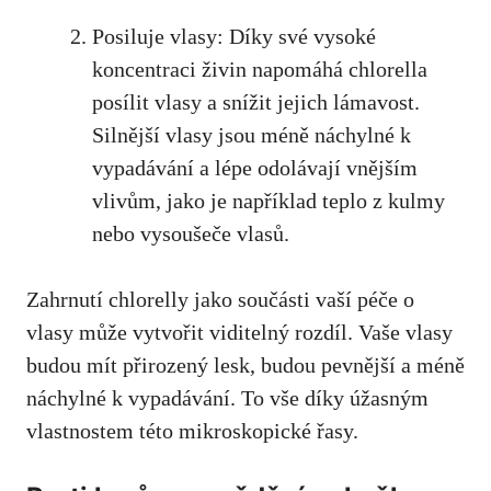
Posiluje vlasy: Díky své vysoké
koncentraci živin napomáhá chlorella
posílit vlasy a snížit jejich lámavost.
Silnější vlasy jsou méně náchylné k
vypadávání a lépe odolávají vnějším
vlivům, jako je například teplo z kulmy
nebo vysoušeče vlasů.
Zahrnutí chlorelly jako součásti vaší péče o
vlasy může vytvořit viditelný rozdíl. Vaše vlasy
budou mít přirozený lesk, budou pevnější a méně
náchylné k vypadávání. To vše díky úžasným
vlastnostem této mikroskopické řasy.