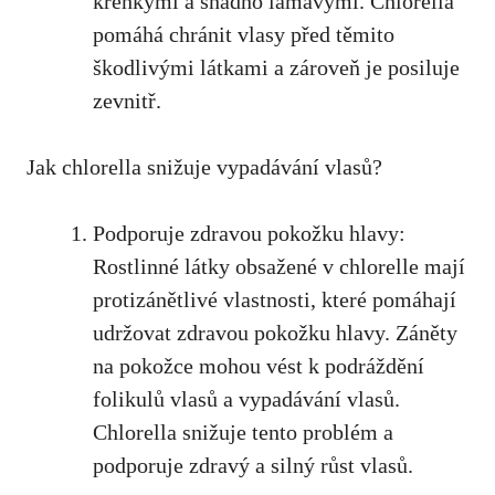
křehkými a snadno lámavými. Chlorella
pomáhá chránit vlasy před těmito
škodlivými látkami a zároveň je posiluje
zevnitř.
Jak chlorella snižuje vypadávání vlasů?
Podporuje zdravou pokožku hlavy:
Rostlinné látky obsažené v chlorelle mají
protizánětlivé vlastnosti, které pomáhají
udržovat zdravou pokožku hlavy. Záněty
na pokožce mohou vést k podráždění
folikulů vlasů a vypadávání vlasů.
Chlorella snižuje tento problém a
podporuje zdravý a silný růst vlasů.