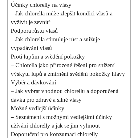
Účinky chlorelly na vlasy
– Jak chlorella může zlepšit kondici vlasů a
vyživit je zevnitř
Podpora růstu vlasů
– Jak chlorella stimuluje růst a snižuje
vypadávání vlasů
Proti lupům a svědění pokožky
– Chlorella jako přirozené řešení pro snížení
výskytu lupů a zmírnění svědění pokožky hlavy
Výběr a dávkování
– Jak vybrat vhodnou chlorellu a doporučená
dávka pro zdravé a silné vlasy
Možné vedlejší účinky
– Seznámení s možnými vedlejšími účinky
užívání chlorelly a jak se jim vyhnout
Doporučení pro konzumaci chlorelly