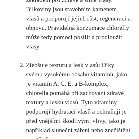
Bílkoviny jsou stavebním kamenem
vlasů a podporují jejich růst, regeneraci a
obnovu. Pravidelná konzumace chlorelly
může tedy pomoci posílit a prodloužit
vlasy.
Zlepšuje texturu a lesk vlasů: Díky
svému vysokému obsahu vitamínů, jako
je vitamín A, C, E, a B-komplex,
chlorella pomáhá při zachování zdravé
textury a lesku vlasů. Tyto vitamíny
podporují hydrataci vlasů a ochraňují je
před vnějšími škodlivými vlivy, jako je
například sluneční záření nebo znečištění