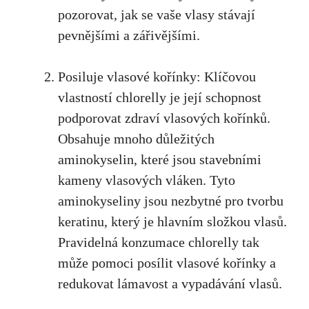
pozorovat, jak se vaše vlasy stávají
pevnějšími a zářivějšími.
Posiluje vlasové kořínky: Klíčovou
vlastností chlorelly je její schopnost
podporovat zdraví vlasových kořínků.
Obsahuje mnoho důležitých
aminokyselin, které jsou stavebními
kameny vlasových vláken. Tyto
aminokyseliny jsou nezbytné pro tvorbu
keratinu, který je hlavním složkou vlasů.
Pravidelná konzumace chlorelly tak
může pomoci posílit vlasové kořínky a
redukovat lámavost a vypadávání vlasů.