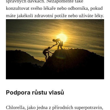
správných dávkách. Nezapomeňte také
konzultovat svého lékaře nebo odborníka, pokud
máte jakékoli zdravotní potíže nebo užíváte léky.
Podpora růstu vlasů
Chlorella, jako jedna z přírodních superpotravin,