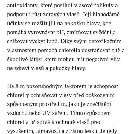
antioxidanty, které posilují vlasové folikuly a
podporují růst zdravých vlasů. Její blahodárné
účinky se rozšiřují i na pokožku hlavy, kde
pomáhá vyrovnávat pH, zmírňovat svědění a
snižovat výskyt lupů. Díky svým detoxikačním
vlastnostem pomáhá chlorella odstraňovat z těla
škodlivé látky, které mohou mít negativní vliv
na zdraví vlasů a pokožky hlavy.
Dalším pozoruhodným faktorem je schopnost
chlorelly ochraňovat vlasy před poškozením
způsobeným prostředím, jako je znečištění
vzduchu nebo UV záření. Tímto způsobem
chlorella přispívá k ochraně vlasů před
vysušením, lámavostí a ztrátou lesku. Je tedy