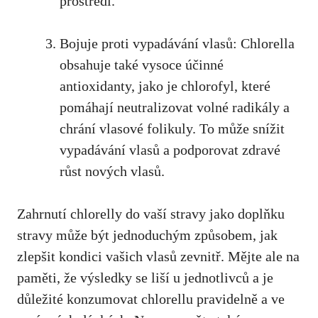
prostředí.
Bojuje proti vypadávání vlasů: Chlorella
obsahuje také vysoce účinné
antioxidanty, jako je chlorofyl, které
pomáhají neutralizovat volné radikály a
chrání vlasové folikuly. To může snížit
vypadávání vlasů a podporovat zdravé
růst nových vlasů.
Zahrnutí chlorelly do vaší stravy jako doplňku
stravy může být jednoduchým způsobem, jak
zlepšit kondici vašich vlasů zevnitř. Mějte ale na
paměti, že výsledky se liší u jednotlivců a je
důležité konzumovat chlorellu pravidelně a ve