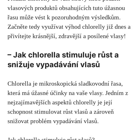
vlasových produktů obsahujících tuto úžasnou
řasu může vést k pozoruhodným výsledkům.
Začněte tedy využívat výhod chlorelly již dnes a
přivítejte krásnější, zdravější a posílené vlasy!
– Jak chlorella stimuluje růst a
snižuje vypadávání vlasů
Chlorella je mikroskopická sladkovodní řasa,
která má úžasné účinky na vaše vlasy. Jedním z
nejzajímavějších aspektů chlorelly je její
schopnost stimulovat růst vlasů a zároveň
snižovat problém vypadávání vlasů.
Jak chlorella stimuluje růst vlasů?