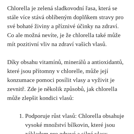
Chlorella je zelená sladkovodní řasa, která se
stále více stává oblíbeným doplňkem stravy pro
své bohaté živiny a příznivé účinky na zdraví.
Co ale možná nevíte, je že chlorella také může
mít pozitivní vliv na zdraví vašich vlasů.
Díky obsahu vitamínů, minerálů a antioxidantů,
které jsou přítomny v chlorelle, může její
konzumace pomoci posílit vlasy a vyživit je
zevnitř. Zde je několik způsobů, jak chlorella
může zlepšit kondici vlasů:
Podporuje růst vlasů: Chlorella obsahuje
vysoké množství bílkovin, které jsou
základem pro zdravé a silné vlasy.