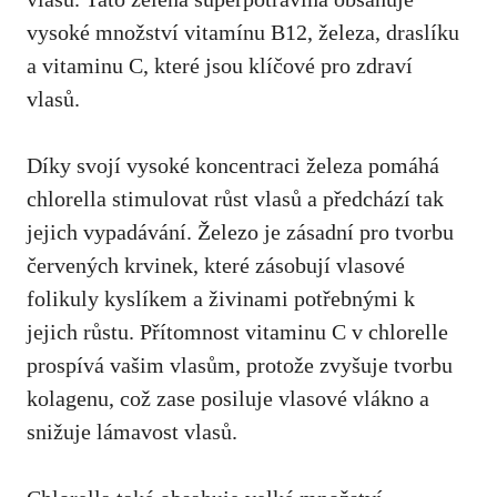
vysoké množství vitamínu B12, železa, draslíku
a vitaminu C, které jsou klíčové pro zdraví
vlasů.
Díky svojí vysoké koncentraci železa pomáhá
chlorella stimulovat růst vlasů a předchází tak
jejich vypadávání. Železo je zásadní pro tvorbu
červených krvinek, které zásobují vlasové
folikuly kyslíkem a živinami potřebnými k
jejich růstu. Přítomnost vitaminu C v chlorelle
prospívá vašim vlasům, protože zvyšuje tvorbu
kolagenu, což zase posiluje vlasové vlákno a
snižuje lámavost vlasů.