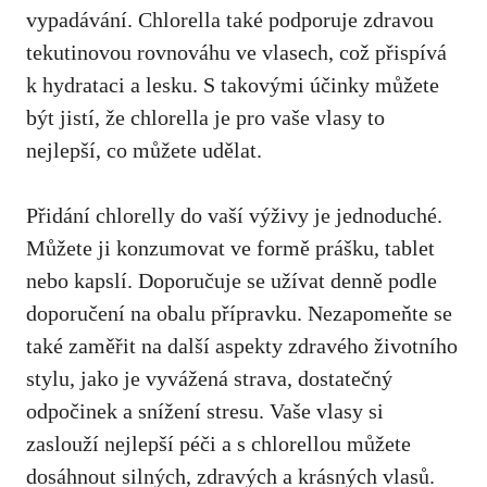
vypadávání. Chlorella také podporuje zdravou
tekutinovou rovnováhu ve vlasech, což přispívá
k hydrataci a lesku. S takovými účinky můžete
být jistí, že chlorella je pro vaše vlasy to
nejlepší, co můžete udělat.
Přidání chlorelly do vaší výživy je jednoduché.
Můžete ji konzumovat ve formě prášku, tablet
nebo kapslí. Doporučuje se užívat denně podle
doporučení na obalu přípravku. Nezapomeňte se
také zaměřit na další aspekty zdravého životního
stylu, jako je vyvážená strava, dostatečný
odpočinek a snížení stresu. Vaše vlasy si
zaslouží nejlepší péči a s chlorellou můžete
dosáhnout silných, zdravých a krásných vlasů.