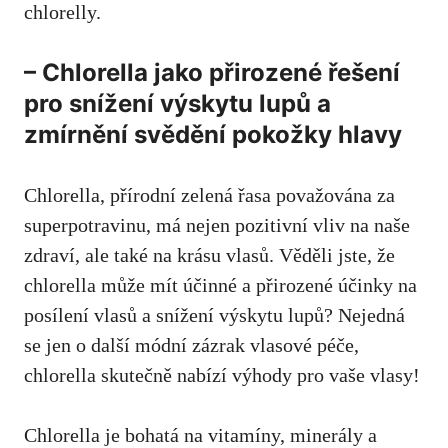
chlorelly.
– Chlorella jako přirozené řešení
pro snížení výskytu lupů a
zmírnění svědění pokožky hlavy
Chlorella, přírodní zelená řasa považována za
superpotravinu, má nejen pozitivní vliv na naše
zdraví, ale také na krásu vlasů. Věděli jste, že
chlorella může mít účinné a přirozené účinky na
posílení vlasů a snížení výskytu lupů? Nejedná
se jen o další módní zázrak vlasové péče,
chlorella skutečně nabízí výhody pro vaše vlasy!
Chlorella je bohatá na vitamíny, minerály a