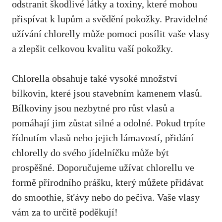
odstranit škodlivé látky a toxiny, které mohou
přispívat k lupům a svědění pokožky. Pravidelné
užívání chlorelly může pomoci posílit vaše vlasy
a zlepšit celkovou kvalitu vaší pokožky.
Chlorella obsahuje také vysoké množství
bílkovin, které jsou stavebním kamenem vlasů.
Bílkoviny jsou nezbytné pro růst vlasů a
pomáhají jim zůstat silné a odolné. Pokud trpíte
řídnutím vlasů nebo jejich lámavostí, přidání
chlorelly do svého jídelníčku může být
prospěšné. Doporučujeme užívat chlorellu ve
formě přírodního prášku, který můžete přidávat
do smoothie, šťávy nebo do pečiva. Vaše vlasy
vám za to určitě poděkují!