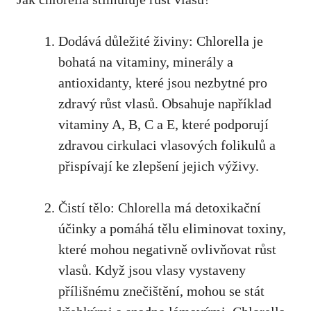
Dodává důležité živiny: Chlorella je
bohatá na vitaminy, minerály a
antioxidanty, které jsou nezbytné pro
zdravý růst vlasů. Obsahuje například
vitaminy A, B, C a E, které podporují
zdravou cirkulaci vlasových folikulů a
přispívají ke zlepšení jejich výživy.
Čistí tělo: Chlorella má detoxikační
účinky a pomáhá tělu eliminovat toxiny,
které mohou negativně ovlivňovat růst
vlasů. Když jsou vlasy vystaveny
přílišnému znečištění, mohou se stát