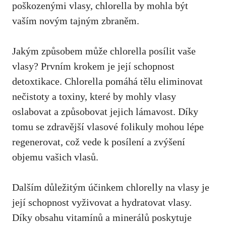
poškozenými vlasy, chlorella by mohla být
vaším novým tajným zbraněm.
Jakým způsobem může chlorella posílit vaše
vlasy? Prvním krokem je její schopnost
detoxtikace. Chlorella pomáhá tělu eliminovat
nečistoty a toxiny, které by mohly vlasy
oslabovat a způsobovat jejich lámavost. Díky
tomu se zdravější vlasové folikuly mohou lépe
regenerovat, což vede k posílení a zvýšení
objemu vašich vlasů.
Dalším důležitým účinkem chlorelly na vlasy je
její schopnost vyživovat a hydratovat vlasy.
Díky obsahu vitamínů a minerálů poskytuje