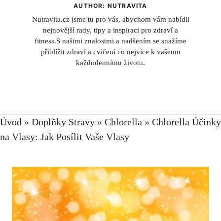
AUTHOR: NUTRAVITA
Nutravita.cz jsme tu pro vás, abychom vám nabídli
nejnovější rady, tipy a inspiraci pro zdraví a
fitness.S našimi znalostmi a nadšením se snažíme
přiblížit zdraví a cvičení co nejvíce k vašemu
každodennímu životu.
Úvod
»
Doplňky Stravy
»
Chlorella
»
Chlorella Účinky
na Vlasy: Jak Posílit Vaše Vlasy