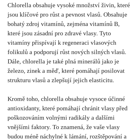
Chlorella obsahuje vysoké množství živin, které
jsou klíčové pro růst a pevnost vlasů. Obsahuje
bohatý zdroj vitamínů, zejména vitamínů B,
které jsou zásadní pro zdravé vlasy. Tyto
vitamíny přispívají k regeneraci vlasových
folikulů a podporují růst nových silných vlasů.
Dále, chlorella je také plná minerálů jako je
železo, zinek a měď, které pomáhají posilovat
strukturu vlasů a zlepšují jejich elasticitu.
Kromě toho, chlorella obsahuje vysoce účinné
antioxidanty, které pomáhají chránit vlasy před
poškozováním volnými radikály a dalšími
vnějšími faktory. To znamená, že vaše vlasy
budou méně náchylné k lámání, rozštěpování a