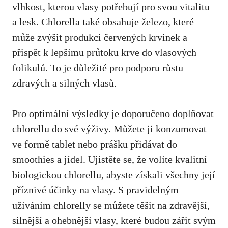
vlhkost, kterou vlasy potřebují pro svou vitalitu
a lesk. Chlorella také obsahuje železo, které
může zvýšit produkci červených krvinek a
přispět k lepšímu průtoku krve do vlasových
folikulů. To je důležité pro podporu růstu
zdravých a silných vlasů.
Pro optimální výsledky je doporučeno doplňovat
chlorellu do své výživy. Můžete ji konzumovat
ve formě tablet nebo prášku přidávat do
smoothies a jídel. Ujistěte se, že volíte kvalitní
biologickou chlorellu, abyste získali všechny její
příznivé účinky na vlasy. S pravidelným
užíváním chlorelly se můžete těšit na zdravější,
silnější a ohebnější vlasy, které budou zářit svým