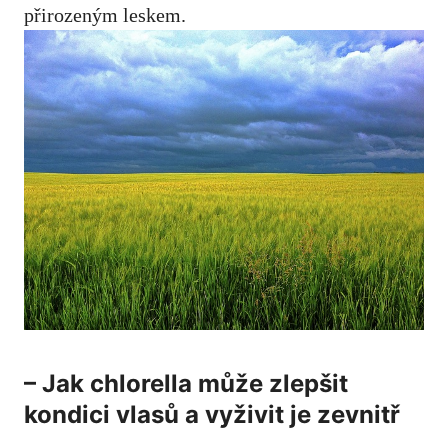
přirozeným leskem.
– Jak chlorella může zlepšit
kondici vlasů a vyživit je zevnitř