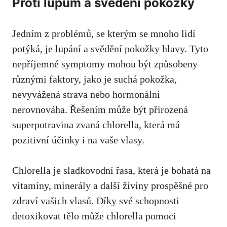
Proti lupům a svědění pokožky
Jedním z problémů, se kterým se mnoho lidí
potýká, je lupání a svědění pokožky hlavy. Tyto
nepříjemné symptomy mohou být způsobeny
různými faktory, jako je suchá pokožka,
nevyvážená strava nebo hormonální
nerovnováha. Řešením může být přirozená
superpotravina zvaná chlorella, která má
pozitivní účinky i na vaše vlasy.
Chlorella je sladkovodní řasa,
která je bohatá na
vitamíny
, minerály a další živiny prospěšné pro
zdraví vašich vlasů. Díky své schopnosti
detoxikovat tělo může chlorella pomoci