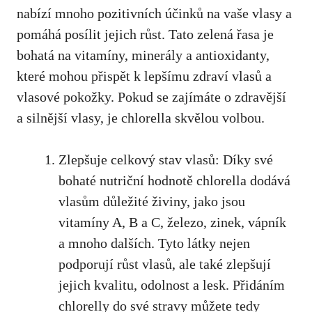
nabízí mnoho pozitivních účinků na vaše vlasy a
pomáhá posílit jejich růst. Tato zelená řasa je
bohatá na vitamíny, minerály a antioxidanty,
které mohou přispět k lepšímu zdraví vlasů a
vlasové pokožky. Pokud se zajímáte o zdravější
a silnější vlasy, je chlorella skvělou volbou.
Zlepšuje celkový stav vlasů: Díky své
bohaté nutriční hodnotě chlorella dodává
vlasům důležité živiny, jako jsou
vitamíny A, B a C, železo, zinek, vápník
a mnoho dalších. Tyto látky nejen
podporují růst vlasů, ale také zlepšují
jejich kvalitu, odolnost a lesk. Přidáním
chlorelly do své stravy můžete tedy