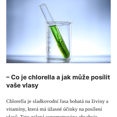
– Co je chlorella a jak může posílit
vaše vlasy
Chlorella je sladkovodní řasa bohatá na živiny a
vitamíny, která má úžasné účinky na posílení
vlasů. Tato zelená superpotravina obsahuje