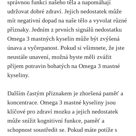
správnou funkci našeho těla a napomáhají
udržovat dobré zdraví. Jejich nedostatek může
mít negativní dopad na naše tělo a vyvolat různé
příznaky. Jedním z prvních signálů nedostatku
Omega 3 mastných kyselin může být zvýšená
únava a vyčerpanost. Pokud si všimnete, že jste
neustále unavení, možná byste měli zvážit
příjem potravin bohatých na Omega 3 mastné
kyseliny.
Dalším častým příznakem je zhoršená paměť a
koncentrace. Omega 3 mastné kyseliny jsou
klíčové pro zdraví mozku a jejich nedostatek
může snížit kognitivní funkce, paměť a
schopnost soustředit se. Pokud máte potíže s