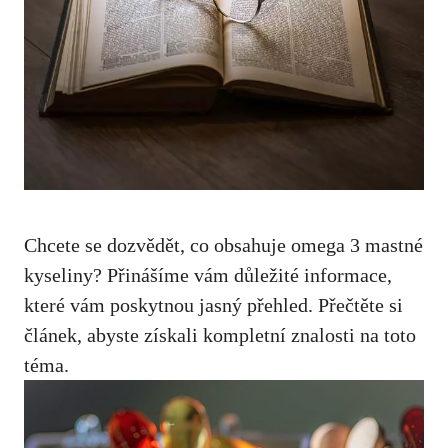
Chcete se dozvědět, co obsahuje omega 3 mastné
kyseliny? Přinášíme vám důležité informace,
které vám poskytnou jasný přehled. Přečtěte si
článek, abyste získali kompletní znalosti na toto
téma.