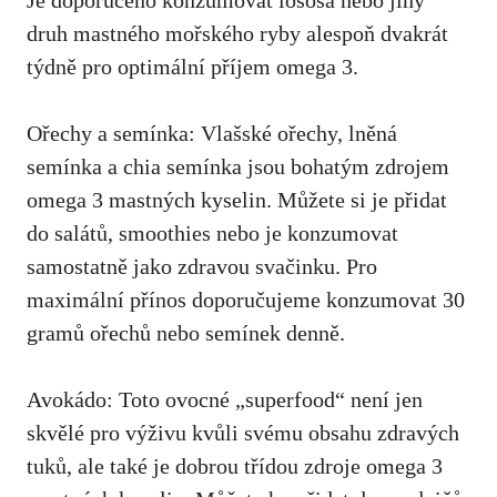
druh mastného mořského ryby alespoň dvakrát
týdně pro optimální příjem omega 3.
Ořechy a semínka: Vlašské ořechy, lněná
semínka a chia semínka jsou bohatým zdrojem
omega 3 mastných kyselin. Můžete si je přidat
do salátů, smoothies nebo je konzumovat
samostatně jako zdravou svačinku. Pro
maximální přínos doporučujeme konzumovat 30
gramů ořechů nebo semínek denně.
Avokádo: Toto ovocné „superfood“ není jen
skvělé pro výživu kvůli svému obsahu zdravých
tuků, ale také je dobrou třídou zdroje omega 3