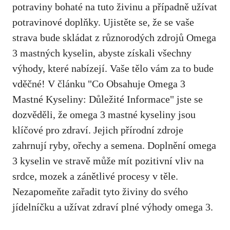
potraviny bohaté na tuto živinu a případně užívat
potravinové doplňky. Ujistěte se, že se vaše
strava bude skládat z různorodých zdrojů Omega
3 mastných kyselin, abyste získali všechny
výhody, které nabízejí. Vaše tělo vám za to bude
vděčné! V článku "Co Obsahuje Omega 3
Mastné Kyseliny: Důležité Informace" jste se
dozvěděli, že omega 3 mastné kyseliny jsou
klíčové pro zdraví. Jejich přírodní zdroje
zahrnují ryby, ořechy a semena. Doplnění omega
3 kyselin ve stravě může mít pozitivní vliv na
srdce, mozek a zánětlivé procesy v těle.
Nezapomeňte zařadit tyto živiny do svého
jídelníčku a užívat zdraví plné výhody omega 3.