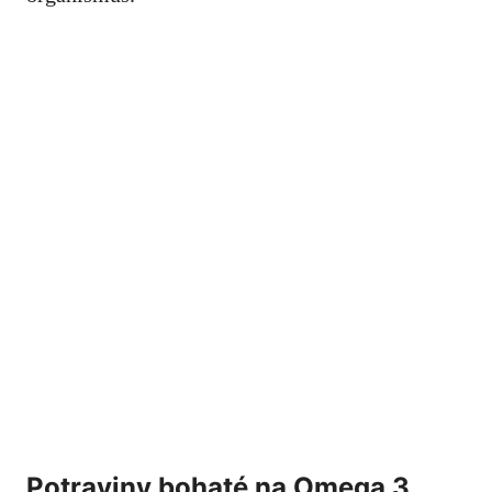
Potraviny bohaté na Omega 3