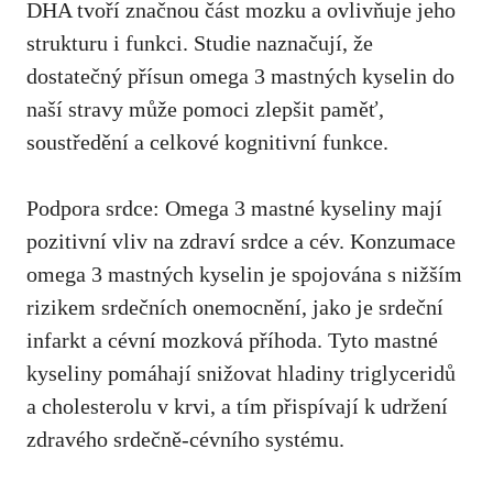
DHA tvoří značnou část mozku a ovlivňuje jeho
strukturu i funkci. Studie naznačují, že
dostatečný přísun omega 3 mastných kyselin do
naší stravy může pomoci zlepšit paměť,
soustředění a celkové kognitivní funkce.
Podpora srdce: Omega 3 mastné kyseliny mají
pozitivní vliv na zdraví srdce a cév. Konzumace
omega 3 mastných kyselin je spojována s nižším
rizikem srdečních onemocnění, jako je srdeční
infarkt a cévní mozková příhoda. Tyto mastné
kyseliny pomáhají snižovat hladiny triglyceridů
a cholesterolu v krvi, a tím přispívají k udržení
zdravého srdečně-cévního systému.