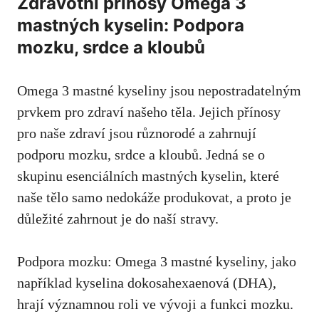
Zdravotní přínosy Omega 3
mastných kyselin: Podpora
mozku, srdce a kloubů
Omega 3 mastné kyseliny jsou nepostradatelným
prvkem pro zdraví našeho těla. Jejich přínosy
pro naše zdraví jsou různorodé a zahrnují
podporu mozku, srdce a kloubů. Jedná se o
skupinu esenciálních mastných kyselin, které
naše tělo samo nedokáže produkovat, a proto je
důležité zahrnout je do naší stravy.
Podpora mozku: Omega 3 mastné kyseliny, jako
například kyselina dokosahexaenová (DHA),
hrají významnou roli ve vývoji a funkci mozku.