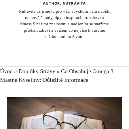
AUTHOR: NUTRAVITA
Nutravita.cz jsme tu pro vás, abychom vám nabídli
nejnovější rady, tipy a inspiraci pro zdraví a
fitness.S našimi znalostmi a nadšením se snažíme
přiblížit zdraví a cvičení co nejvíce k vašemu
každodennímu životu.
Úvod
»
Doplňky Stravy
»
Co Obsahuje Omega 3
Mastné Kyseliny: Důležité Informace