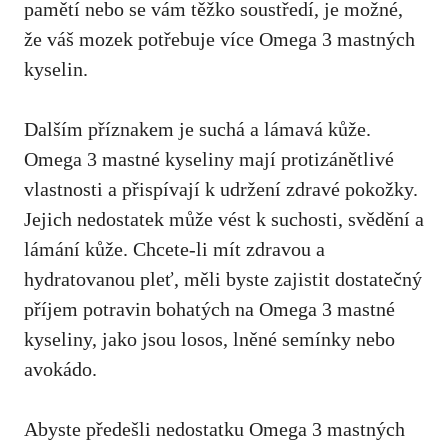
pamětí nebo se vám těžko soustředí, je možné,
že váš mozek potřebuje více Omega 3 mastných
kyselin.
Dalším příznakem je suchá a lámavá kůže.
Omega 3 mastné kyseliny mají protizánětlivé
vlastnosti a přispívají k udržení zdravé pokožky.
Jejich nedostatek může vést k suchosti, svědění a
lámání kůže. Chcete-li mít zdravou a
hydratovanou pleť, měli byste zajistit dostatečný
příjem potravin bohatých na Omega 3 mastné
kyseliny, jako jsou losos, lněné semínky nebo
avokádo.
Abyste předešli nedostatku Omega 3 mastných