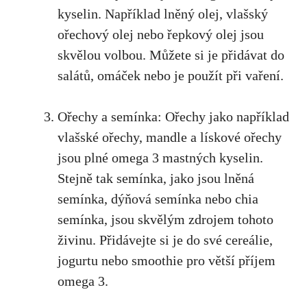
kyselin. Například lněný olej, vlašský
ořechový olej nebo řepkový olej jsou
skvělou volbou. Můžete si je přidávat do
salátů, omáček nebo je použít při vaření.
Ořechy a semínka: Ořechy jako například
vlašské ořechy, mandle a lískové ořechy
jsou plné omega 3 mastných kyselin.
Stejně tak semínka, jako jsou lněná
semínka, dýňová semínka nebo chia
semínka, jsou skvělým zdrojem tohoto
živinu. Přidávejte si je do své cereálie,
jogurtu nebo smoothie pro větší příjem
omega 3.