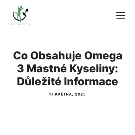
Přeskočit
M
na
obsah
Co Obsahuje Omega
3 Mastné Kyseliny:
Důležité Informace
17 KVĚTNA, 2025