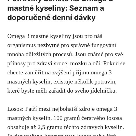
mastné kyseliny: Seznam a
doporučené denní dávky
Omega 3 mastné kyseliny jsou pro náš
organismus nezbytné pro správné fungování
mnoha důležitých procesů. Jsou známé pro své
přínosy pro zdraví srdce, mozku a očí. Pokud se
chcete zaměřit na zvýšení příjmu omega 3
mastných kyselin, existuje několik potravin,
které byste měli zařadit do svého jídelníčku.
Losos: Patří mezi nejbohatší zdroje omega 3
mastných kyselin. 100 gramů čerstvého lososa
obsahuje až 2,5 gramu těchto zdravých kyselin.
Je doporučeno konzumovat lososa nebo jiný