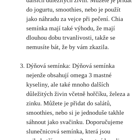
do jogurtu, smoothies, nebo je použít
jako náhradu za vejce při pečení. Chia
semínka mají také výhodu, že mají
dlouhou dobu trvanlivosti, takže se
nemusíte bát, že by vám zkazila.
Dýňová semínka: Dýňová semínka
nejenže obsahují omega 3 mastné
kyseliny, ale také mnoho dalších
důležitých živin včetně hořčíku, železa a
zinku. Můžete je přidat do salátů,
smoothies, nebo si je jednoduše takhle
sáhnout jako svačinku. Doporučujeme
slunečnicová semínka, která jsou