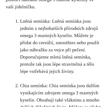
vaší jídelníčku.
Lněná semínka: Lněná semínka jsou
jedním z
nejbohatších přírodních zdrojů
omega 3 mastných kyselin
. Můžete je
přidat do cereálií, smoothies nebo použít
jako náhražku za vejce při pečení.
Doporučujeme mletá lněná semínka,
protože tak jsou lépe stravitelná a tělo
lépe vstřebává jejich živiny.
Chia semínka: Chia semínka jsou dalším
vynikajícím zdrojem omega 3 mastných
kyselin. Obsahují také vlákninu a mnoho
dalších důležitých živin. Můžete je přidat