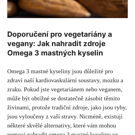
Doporučení pro vegetariány a
vegany: Jak nahradit zdroje
Omega 3 mastných kyselin
Omega 3 mastné kyseliny jsou důležité pro
zdraví naší kardiovaskulární soustavy, mozku a
zraku. Pokud jste vegetariánem nebo veganem,
může být obtížné se dostatečně zásobit těmito
živinami, protože tradiční zdroje, jako jsou ryby,
jsou vyloučeny z vaší stravy. Nicméně, existují
některé skvělé alternativy, které vám mohou
pomoci nahradit omega 3 mastné kyseliny ve