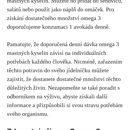
mastných kyselin. Můžete ho přidat do sendvičů,
salátů nebo použít jako náplň do omáček. Pro
získání dostatečného množství omega 3
doporučujeme konzumaci 1 avokáda denně.
Pamatujte, že doporučená denní dávka omega 3
mastných kyselin závisí na individuálních
potřebách každého člověka. Nicméně, zařazením
těchto potravin do svého jídelníčku můžete
zajistit, že dostanete dostatečné množství těchto
důležitých živin. Nezapomeňte se také poradit s
odborníkem na výživu, abyste získali další
informace a přizpůsobili si svou stravu potřebám
svého organismu.