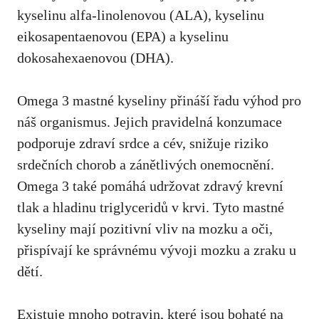
kyselinu alfa-linolenovou (ALA), kyselinu
eikosapentaenovou (EPA) a kyselinu
dokosahexaenovou (DHA).
Omega 3 mastné kyseliny přináší řadu výhod pro
náš organismus. Jejich pravidelná konzumace
podporuje zdraví srdce a cév, snižuje riziko
srdečních chorob a zánětlivých onemocnění.
Omega 3 také pomáhá udržovat zdravý krevní
tlak a hladinu triglyceridů v krvi. Tyto mastné
kyseliny mají pozitivní vliv na mozku a oči,
přispívají ke správnému vývoji mozku a zraku u
dětí.
Existuje mnoho potravin,
které jsou bohaté na