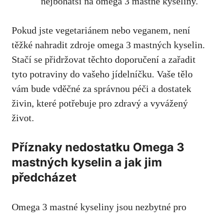
nejbohatší na omega 3 mastné kyseliny.
Pokud jste vegetariánem nebo veganem, není
těžké nahradit zdroje omega 3 mastných kyselin.
Stačí se přidržovat těchto doporučení a zařadit
tyto potraviny do vašeho jídelníčku. Vaše tělo
vám bude vděčné za správnou péči a dostatek
živin, které potřebuje pro zdravý a vyvážený
život.
Příznaky nedostatku Omega 3
mastných kyselin a jak jim
předcházet
Omega 3 mastné kyseliny jsou nezbytné pro