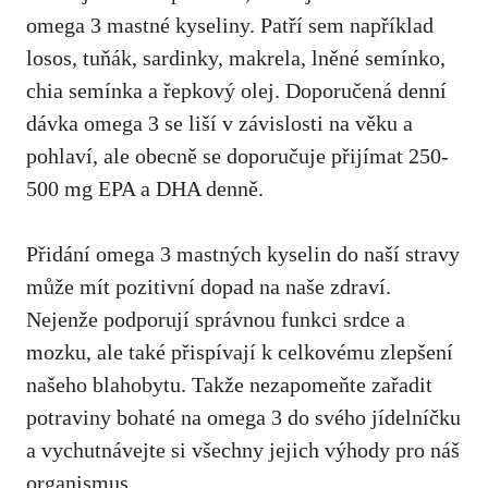
omega 3 mastné kyseliny
. Patří sem například
losos, tuňák, sardinky, makrela, lněné semínko,
chia semínka a řepkový olej. Doporučená denní
dávka omega 3 se liší v závislosti na věku a
pohlaví, ale obecně se doporučuje přijímat 250-
500 mg EPA a DHA denně.
Přidání omega 3 mastných kyselin do naší stravy
může mít pozitivní dopad na naše zdraví.
Nejenže podporují správnou funkci srdce a
mozku, ale také přispívají k celkovému zlepšení
našeho blahobytu. Takže nezapomeňte zařadit
potraviny bohaté na omega 3 do svého jídelníčku
a vychutnávejte si všechny jejich výhody pro náš
organismus.