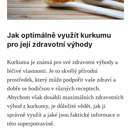
Jak optimálně využít kurkumu
pro její zdravotní výhody
Kurkuma je známá pro své​ zdravotní výhody a⁢
léčivé vlastnosti. Je to skvělý přírodní
prostředek,⁣ který může podpořit vaše zdraví a
dobře se hodičsou v různých ⁢receptech.
Abychom však⁣ dosáhli maximálních ‍zdravotních
výhod z kurkumy, ​je důležité vědět, jak ji
‌správně využít a jaké jsou faktické informace o⁢
této superpotravině.