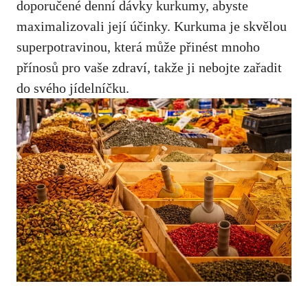
doporučené denní⁣ dávky ​kurkumy, abyste
‌maximalizovali její ‍účinky. Kurkuma je skvělou
superpotravinou, ⁤která může přinést mnoho
přínosů pro vaše zdraví, takže ji nebojte zařadit
⁤do svého jídelníčku.