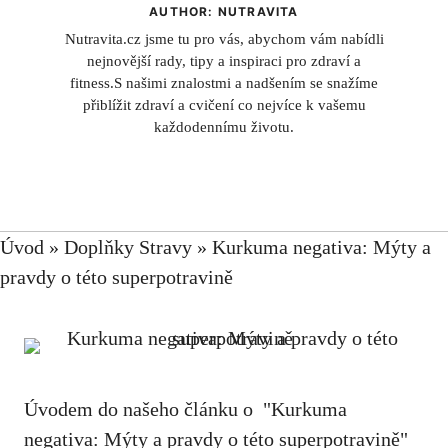
AUTHOR: NUTRAVITA
Nutravita.cz jsme tu pro vás, abychom vám nabídli
nejnovější rady, tipy a inspiraci pro zdraví a
fitness.S našimi znalostmi a nadšením se snažíme
přiblížit zdraví a cvičení co nejvíce k vašemu
každodennímu životu.
Úvod
»
Doplňky Stravy
»
Kurkuma negativa: Mýty a
pravdy o této superpotravině
Úvodem ⁣do našeho ‍článku o ‌ "Kurkuma​
negativa: Mýty a pravdy o této superpotravině"