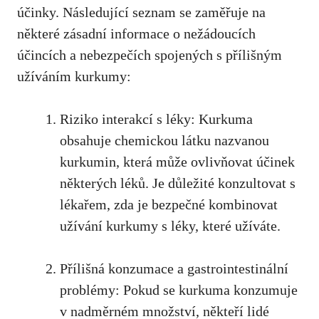
účinky.⁤ Následující seznam se zaměřuje na
⁤některé zásadní informace o nežádoucích
účincích‌ a nebezpečích spojených s přílišným
užíváním kurkumy:
Riziko interakcí s léky: Kurkuma
obsahuje chemickou látku nazvanou
kurkumin, která může ovlivňovat účinek
některých léků. Je důležité konzultovat s
lékařem, zda je bezpečné kombinovat
‌užívání‌ kurkumy s léky, které užíváte.
Přílišná konzumace a ‍gastrointestinální
⁣problémy:‍ Pokud ⁤se kurkuma konzumuje
v nadměrném‍ množství, někteří‌ lidé