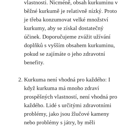
vlastnosti. Nicméně, obsah kurkuminu v
běžné‍ kurkumě je⁤ relativně nízký. Proto
je ​třeba konzumovat velké množství
kurkumy,​ aby se‍ získal dostatečný
účinek. Doporučujeme zvážit užívání
doplňků s‌ vyšším⁣ obsahem kurkuminu,
pokud se zajímáte o⁢ jeho zdravotní
benefity.
Kurkuma není vhodná pro každého:‍ I
když ⁤kurkuma má mnoho zdraví ​
prospěšných vlastností, není vhodná pro
každého. Lidé s​ určitými zdravotními
problémy, ⁣jako jsou ⁢žlučové kameny‌
nebo problémy s játry,​ by měli⁣