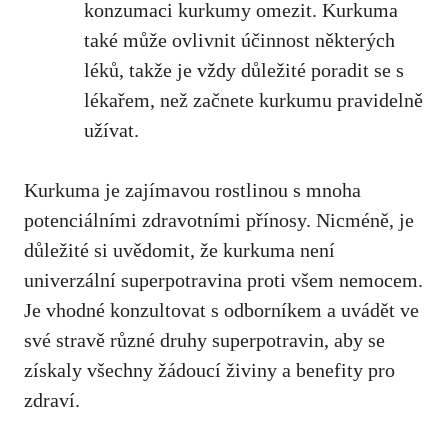
konzumaci kurkumy omezit. Kurkuma
také může ovlivnit účinnost​ některých
léků, takže ‍je vždy důležité ⁣poradit se‍ s‍
lékařem, než začnete kurkumu pravidelně
užívat.
Kurkuma je zajímavou rostlinou ⁣s mnoha
potenciálními zdravotními ⁤přínosy.⁢ Nicméně, je
důležité si uvědomit, že kurkuma není
univerzální superpotravina proti všem nemocem.
Je vhodné konzultovat s odborníkem a uvádět ve
své stravě různé⁤ druhy superpotravin, aby se
získaly všechny ‍žádoucí živiny ⁣a benefity pro
zdraví.