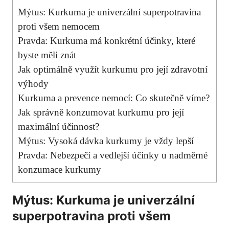
Mýtus: Kurkuma je univerzální superpotravina
proti všem nemocem
Pravda: Kurkuma⁣ má konkrétní účinky, které​
byste ‍měli znát
Jak optimálně využít kurkumu pro její zdravotní
výhody
Kurkuma a prevence nemocí: Co skutečně víme?
Jak správně konzumovat kurkumu pro její
maximální účinnost?
Mýtus: Vysoká⁤ dávka ⁣kurkumy je vždy lepší
Pravda: Nebezpečí a vedlejší účinky u nadměrné
konzumace kurkumy
Mýtus: Kurkuma je univerzální
superpotravina proti všem