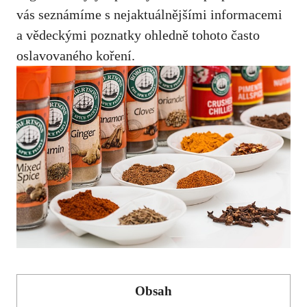
vás seznámíme s nejaktuálnějšími informacemi
a vědeckými poznatky ohledně tohoto často
⁣oslavovaného ‍koření.
Obsah