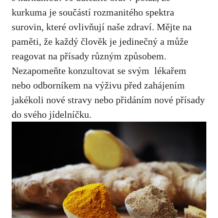
⁣kurkuma je součástí rozmanitého spektra
surovin, ‍které ovlivňují naše zdraví. Mějte na
paměti, že každý člověk⁤ je jedinečný‍ a může
⁣reagovat na přísady různým způsobem.
⁤Nezapomeňte konzultovat se svým ⁤
lékařem
nebo odborníkem na⁢ výživu
před zahájením
jakékoli⁢ nové stravy nebo přidáním nové přísady‌
do svého jídelníčku.