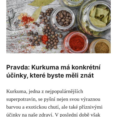
Pravda: Kurkuma⁣ má konkrétní
účinky, které​ byste ‍měli znát
Kurkuma, jedna ​z nejpopulárnějších
superpotravin, se pyšní​ nejen svou výraznou
barvou⁤ a exotickou chutí, ​ale také příznivými‌
účinky na naše zdraví. V‌ poslední době však