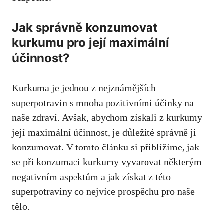
Jak správně konzumovat
kurkumu pro její maximální
účinnost?
Kurkuma je jednou⁤ z nejznámějších
superpotravin s mnoha pozitivními účinky na
naše zdraví. Avšak,⁣ abychom získali z ⁢kurkumy
její maximální účinnost, je důležité správně ji
‍konzumovat. V tomto článku si přiblížíme, jak
se při ⁤konzumaci kurkumy vyvarovat ⁣některým
negativním aspektům a jak získat z této ​
superpotraviny co nejvíce ⁢prospěchu pro naše
tělo.