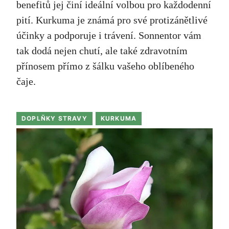
benefitů jej činí ideální volbou pro každodenní
pití. Kurkuma je známá pro své protizánětlivé
účinky a podporuje i trávení. Sonnentor vám
tak dodá nejen chutí, ale také zdravotním
přínosem přímo z šálku vašeho oblíbeného
čaje.
DOPLŇKY STRAVY
KURKUMA