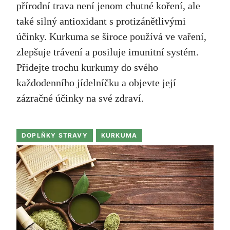
přírodní trava není jenom chutné koření, ale
také silný antioxidant s protizánětlivými
účinky. Kurkuma se široce používá ve vaření,
zlepšuje trávení a posiluje imunitní systém.
Přidejte trochu kurkumy do svého
každodenního jídelníčku a objevte její
zázračné účinky na své zdraví.
DOPLŇKY STRAVY
KURKUMA