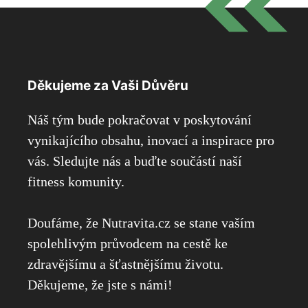
Děkujeme za Vaši Důvěru
Náš tým bude pokračovat v poskytování
vynikajícího obsahu, inovací a inspirace pro
vás. Sledujte nás a buďte součástí naší
fitness komunity.
Doufáme, že Nutravita.cz se stane vaším
spolehlivým průvodcem na cestě ke
zdravějšímu a šťastnějšímu životu.
Děkujeme, že jste s námi!