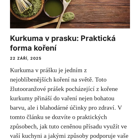
Kurkuma v prasku: Praktická
forma koření
22 ZÁŘÍ, 2025
Kurkuma v prášku je jedním z
nejoblíbenějších koření na světě. Toto
žlutooranžové prášek pocházející z kořene
kurkumy přináší do vaření nejen bohatou
barvu, ale i blahodárné účinky pro zdraví. V
tomto článku se dozvíte o praktických
způsobech, jak tuto ceněnou přísadu využít ve
vaší kuchyni a jakými způsoby podporuje vaše