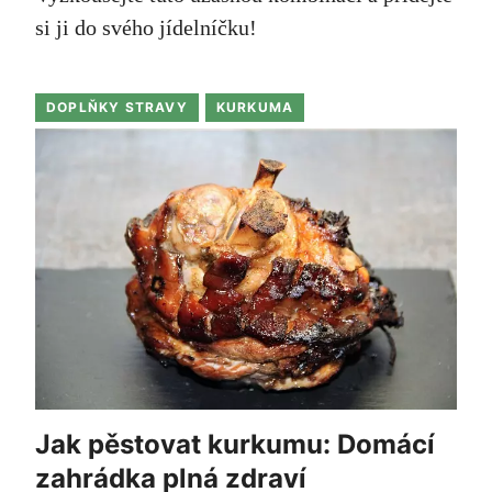
si ji do svého jídelníčku!
DOPLŇKY STRAVY
KURKUMA
Jak pěstovat kurkumu: Domácí
zahrádka plná zdraví