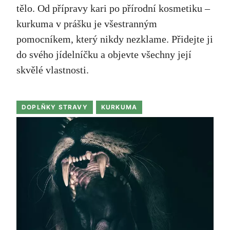
tělo. Od přípravy kari po přírodní kosmetiku –
kurkuma v prášku je všestranným
pomocníkem, který nikdy nezklame. Přidejte ji
do svého jídelníčku a objevte všechny její
skvělé vlastnosti.
DOPLŇKY STRAVY
KURKUMA