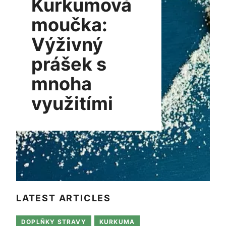
Kurkumová
moučka:
Výživný
prášek s
mnoha
využitími
LATEST ARTICLES
DOPLŇKY STRAVY
KURKUMA