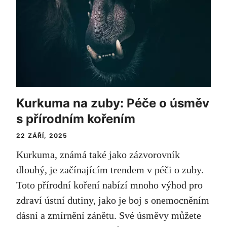
Kurkuma na zuby: Péče o úsměv
s přírodním kořením
22 ZÁŘÍ, 2025
Kurkuma, známá také jako zázvorovník
dlouhý, je začínajícím trendem v péči o zuby.
Toto přírodní koření nabízí mnoho výhod pro
zdraví ústní dutiny, jako je boj s onemocněním
dásní a zmírnění zánětu. Své úsměvy můžete