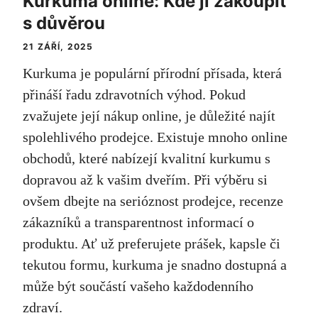
Kurkuma online: Kde ji zakoupit
s důvěrou
21 ZÁŘÍ, 2025
Kurkuma je populární přírodní přísada, která
přináší řadu zdravotních výhod. Pokud
zvažujete její nákup online, je důležité najít
spolehlivého prodejce. Existuje mnoho online
obchodů, které nabízejí kvalitní kurkumu s
dopravou až k vašim dveřím. Při výběru si
ovšem dbejte na serióznost prodejce, recenze
zákazníků a transparentnost informací o
produktu. Ať už preferujete prášek, kapsle či
tekutou formu, kurkuma je snadno dostupná a
může být součástí vašeho každodenního
zdraví.