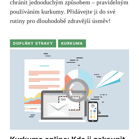
chránit jednoduchým způsobem – pravidelným
používáním kurkumy. Přidávejte ji do své
rutiny pro dlouhodobě zdravější úsměv!
DOPLŇKY STRAVY
KURKUMA