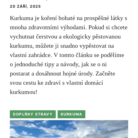
20 ZÁŘÍ, 2025
Kurkuma je koření bohaté na prospěšné látky s
mnoha zdravotními výhodami. Pokud si chcete
vychutnat čerstvou a ekologicky pěstovanou
kurkumu, můžete ji snadno vypěstovat na
vlastní zahrádce. V tomto článku se podělíme
o jednoduché tipy a návody, jak se o ni
postarat a dosáhnout hojné úrody. Začněte
svou cestu ke zdraví s vlastní domácí
kurkumou!
DOPLŇKY STRAVY
KURKUMA