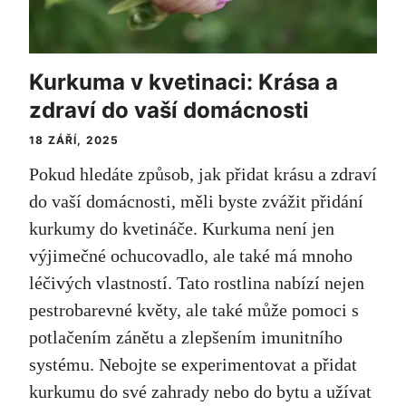
Kurkuma v kvetinaci: Krása a
zdraví do vaší domácnosti
18 ZÁŘÍ, 2025
Pokud hledáte způsob, jak přidat krásu a zdraví
do vaší domácnosti, měli byste zvážit přidání
kurkumy do kvetináče. Kurkuma není jen
výjimečné ochucovadlo, ale také má mnoho
léčivých vlastností. Tato rostlina nabízí nejen
pestrobarevné květy, ale také může pomoci s
potlačením zánětu a zlepšením imunitního
systému. Nebojte se experimentovat a přidat
kurkumu do své zahrady nebo do bytu a užívat