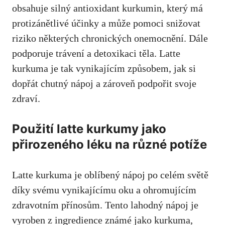
obsahuje silný⁣ antioxidant kurkumin, který má
protizánětlivé účinky ‌a může pomoci snižovat
riziko některých chronických onemocnění.‍ Dále
podporuje trávení a detoxikaci těla. Latte
kurkuma je tak vynikajícím způsobem, jak si⁤
dopřát chutný nápoj a zároveň podpořit svoje
zdraví.
Použití latte kurkumy jako
přirozeného léku ​na různé‍ potíže
Latte kurkuma je oblíbený nápoj po celém světě
díky svému⁤ vynikajícímu ‍oku a ohromujícím
zdravotním přínosům. Tento lahodný nápoj je
vyroben z ingredience známé‍ jako kurkuma, ​