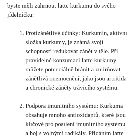
byste měli zahrnout latte kurkumu do svého
jídelníčku:
Protizánětlivé účinky: Kurkumin, ⁤aktivní
složka kurkumy, je známá svojí
schopností redukovat zánět​ v těle. Při
pravidelné konzumaci latte⁤ kurkumy
‌můžete potenciálně bránit a zmírňovat
zánětlivá onemocnění, jako jsou artritida
a chronické‌ záněty trávicího systému.
Podpora imunitního systému: Kurkuma
obsahuje ‍mnoho antioxidantů, které jsou
klíčové pro posílení imunitního systému
a boj s volnými radikály. Přidáním latte