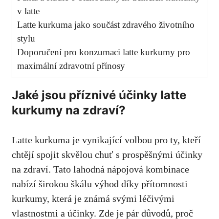
v latte
Latte kurkuma⁢ jako součást zdravého životního
stylu
Doporučení pro konzumaci latte kurkumy pro
maximální zdravotní přínosy
Jaké jsou příznivé účinky latte
kurkumy na ‌zdraví?
Latte kurkuma je vynikající volbou pro ty, kteří
chtějí‍ spojit skvělou chuť s prospěšnými účinky
na zdraví. Tato lahodná nápojová kombinace
nabízí širokou škálu výhod díky přítomnosti
kurkumy, která je‍ známá ‌svými léčivými
vlastnostmi a ‌účinky. Zde je pár důvodů, proč