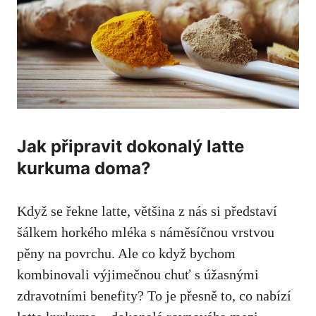
Jak⁤ připravit‌ dokonalý latte
kurkuma doma?
Když se řekne latte, většina z nás si představí
šálkem horkého mléka s náměsíčnou vrstvou
pěny na povrchu. Ale co když bychom
kombinovali výjimečnou chuť s⁤ úžasnými
zdravotními benefity? To je přesně to, co nabízí