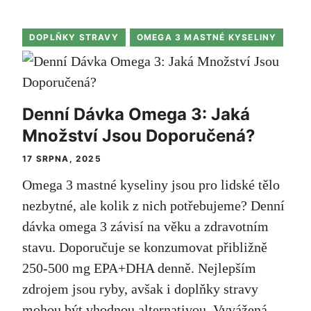
DOPLŇKY STRAVY
OMEGA 3 MASTNÉ KYSELINY
Denní Dávka Omega 3: Jaká
Množství Jsou Doporučená?
17 SRPNA, 2025
Omega 3 mastné kyseliny jsou pro lidské tělo
nezbytné, ale kolik z nich potřebujeme? Denní
dávka omega 3 závisí na věku a zdravotním
stavu. Doporučuje se konzumovat přibližně
250-500 mg EPA+DHA denně. Nejlepším
zdrojem jsou ryby, avšak i doplňky stravy
mohou být vhodnou alternativou. Vyvážená