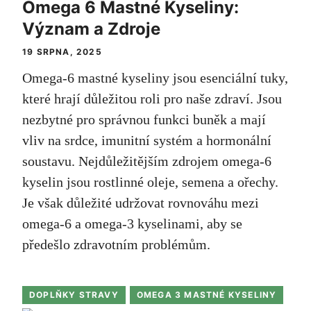
Omega 6 Mastné Kyseliny:
Význam a Zdroje
19 SRPNA, 2025
Omega-6 mastné kyseliny jsou esenciální tuky,
které hrají důležitou roli pro naše zdraví. Jsou
nezbytné pro správnou funkci buněk a mají
vliv na srdce, imunitní systém a hormonální
soustavu. Nejdůležitějším zdrojem omega-6
kyselin jsou rostlinné oleje, semena a ořechy.
Je však důležité udržovat rovnováhu mezi
omega-6 a omega-3 kyselinami, aby se
předešlo zdravotním problémům.
DOPLŇKY STRAVY
OMEGA 3 MASTNÉ KYSELINY