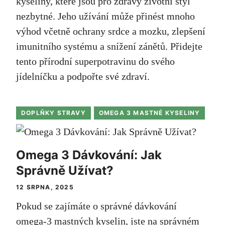
kyseliny, které jsou pro zdravý životní styl
nezbytné. Jeho užívání může přinést mnoho
výhod včetně ochrany srdce a mozku, zlepšení
imunitního systému a snížení zánětů. Přidejte
tento přírodní superpotravinu do svého
jídelníčku a podpořte své zdraví.
DOPLŇKY STRAVY
OMEGA 3 MASTNÉ KYSELINY
Omega 3 Dávkování: Jak
Správně Užívat?
12 SRPNA, 2025
Pokud se zajímáte o správné dávkování
omega-3 mastných kyselin, jste na správném