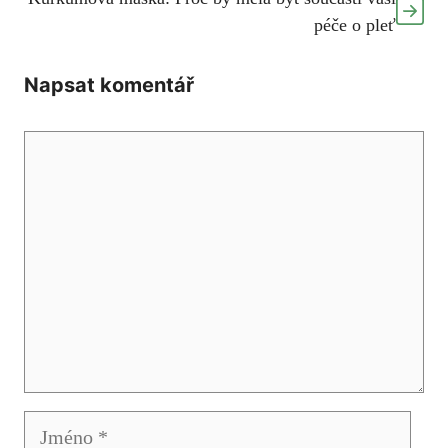
péče o pleť
Napsat komentář
Komentář
Jméno