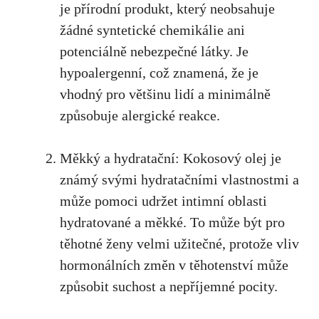
je přírodní produkt, který neobsahuje
žádné​ syntetické chemikálie ani
potenciálně nebezpečné látky. Je
hypoalergenní, což znamená, že je
vhodný pro většinu lidí a minimálně
způsobuje alergické reakce.
Měkký a hydratační: Kokosový olej je
známý svými hydratačními ‌vlastnostmi a
může pomoci udržet intimní oblasti
hydratované a měkké.‌ To může být pro
těhotné ženy ⁣velmi užitečné, protože vliv
hormonálních​ změn v těhotenství může
způsobit suchost ‌a nepříjemné pocity.