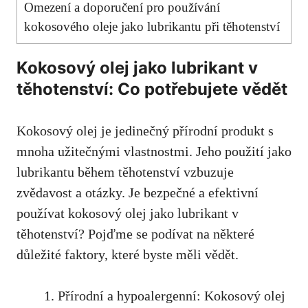
Omezení a doporučení⁤ pro používání
⁤kokosového oleje jako ⁣lubrikantu ‍při těhotenství
Kokosový olej jako lubrikant v
těhotenství: Co potřebujete ⁣vědět
Kokosový olej je ​jedinečný přírodní produkt s
mnoha užitečnými vlastnostmi. ⁤Jeho použití jako
lubrikantu během‍ těhotenství vzbuzuje
zvědavost a otázky. Je bezpečné a efektivní
používat
kokosový olej jako lubrikant
v
těhotenství? Pojďme se podívat na některé
důležité faktory, které ⁤byste měli vědět.
Přírodní a hypoalergenní: Kokosový olej