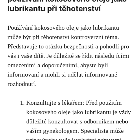
⁣lubrikantu ‍při těhotenství
Používání kokosového oleje jako‍ lubrikantu⁣
může být při⁤ těhotenství kontroverzní téma.
Představuje to otázku bezpečnosti a pohodlí pro
vás‌ i vaše dítě. Je důležité se ⁤řídit následujícími
omezeními ⁣a doporučeními, abyste byli
informovaní a⁢ mohli si udělat informované
rozhodnutí.
Konzultujte s lékařem: Před použitím
kokosového oleje jako lubrikantu je vždy
důležité konzultovat s odborníkem nebo
⁢vaším gynekologem. Specialista může
vzít v úvahu vaše konkrétní ⁤zdravotní