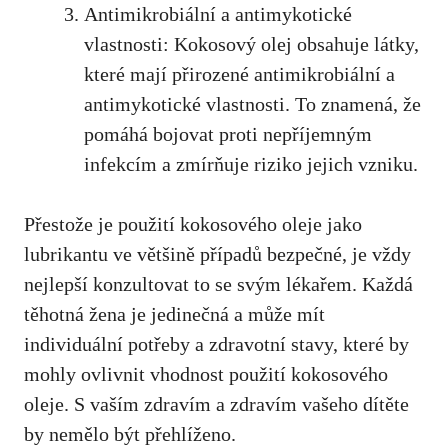
Antimikrobiální a antimykotické
vlastnosti: Kokosový olej obsahuje látky,
které mají přirozené antimikrobiální a
antimykotické vlastnosti. To znamená, že
pomáhá bojovat proti nepříjemným
infekcím a zmírňuje riziko jejich vzniku.
Přestože je použití kokosového oleje jako
lubrikantu ve většině případů bezpečné, je vždy
nejlepší konzultovat to se svým lékařem. Každá⁤
těhotná žena je jedinečná a může mít‍
individuální potřeby a zdravotní stavy, které by
mohly ovlivnit vhodnost použití kokosového
oleje. S vaším zdravím a zdravím vašeho dítěte
by nemělo být přehlíženo.