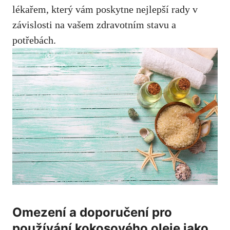
lékařem, který vám poskytne nejlepší rady v ⁣
závislosti na vašem⁤ zdravotním stavu
a
potřebách.
Omezení a doporučení⁤ pro
používání ⁤kokosového oleje jako