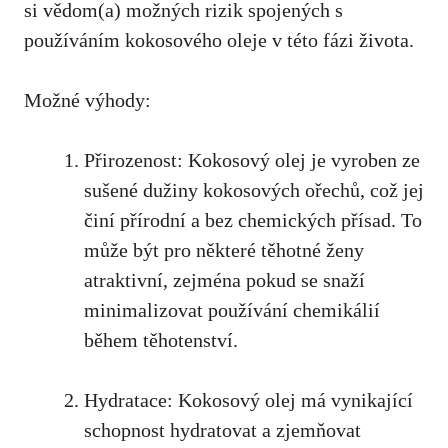
‍si vědom
(a) možných rizik spojených s
používáním kokosového oleje v této fázi ⁢života.
Možné výhody:
Přirozenost:⁤ Kokosový olej je vyroben ze
sušené dužiny kokosových ořechů, což jej
činí přírodní a bez‌ chemických přísad. To
může být ⁣pro některé těhotné ženy
atraktivní, zejména pokud se snaží
minimalizovat používání chemikálií
během ​těhotenství.
Hydratace: Kokosový olej má vynikající ​
schopnost hydratovat a zjemňovat