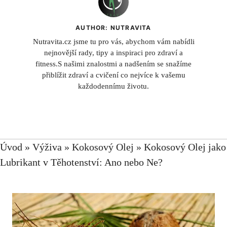
AUTHOR: NUTRAVITA
Nutravita.cz jsme tu pro vás, abychom vám nabídli
nejnovější rady, tipy a inspiraci pro zdraví a
fitness.S našimi znalostmi a nadšením se snažíme
přiblížit zdraví a cvičení co nejvíce k vašemu
každodennímu životu.
Úvod
»
Výživa
»
Kokosový Olej
»
Kokosový Olej jako
Lubrikant v Těhotenství: Ano nebo Ne?