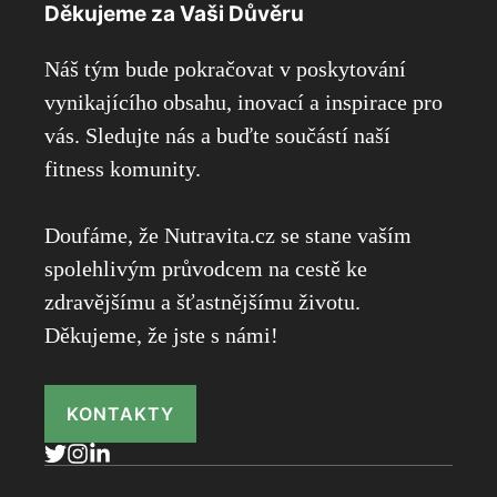
Děkujeme za Vaši Důvěru
Náš tým bude pokračovat v poskytování
vynikajícího obsahu, inovací a inspirace pro
vás. Sledujte nás a buďte součástí naší
fitness komunity.
Doufáme, že Nutravita.cz se stane vaším
spolehlivým průvodcem na cestě ke
zdravějšímu a šťastnějšímu životu.
Děkujeme, že jste s námi!
KONTAKTY