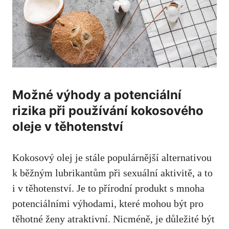
Možné výhody a potenciální
rizika‌ při‍ používání kokosového
oleje v těhotenství
Kokosový olej je stále populárnější alternativou
k běžným lubrikantům při sexuální ⁣aktivitě, a ⁢to⁣
i ‍v těhotenství. Je to ⁤přírodní produkt ⁢s ⁣mnoha⁣
potenciálními výhodami, které mohou být ‌pro
těhotné ženy atraktivní. Nicméně,
je důležité být