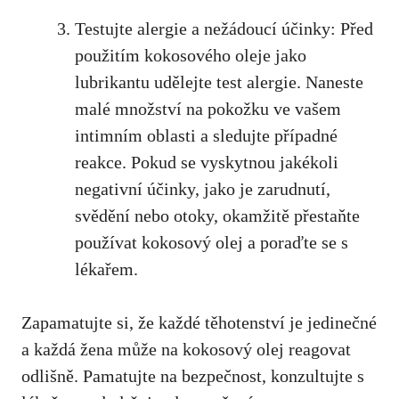
Testujte alergie a nežádoucí účinky: Před⁣
použitím kokosového oleje jako
⁤lubrikantu​ udělejte test alergie. Naneste
malé množství⁤ na pokožku ve vašem
intimním oblasti a sledujte případné
reakce. Pokud se⁣ vyskytnou jakékoli
negativní účinky, jako​ je zarudnutí,
svědění nebo otoky, okamžitě přestaňte
používat kokosový olej a poraďte se s
⁤lékařem.
Zapamatujte si, že každé⁣ těhotenství je jedinečné
a každá žena může⁢ na kokosový olej reagovat
odlišně. Pamatujte na bezpečnost, konzultujte s