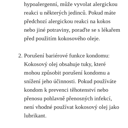
hypoalergenní, může vyvolat alergickou
reakci u⁤ některých jedinců. Pokud‌ máte
předchozí alergickou reakci na kokos
nebo jiné potraviny, poraďte se s lékařem
před použitím kokosového ‍oleje.
Porušení bariérové funkce kondomu:⁤
Kokosový olej obsahuje tuky, které
mohou způsobit porušení kondomu a
snížení jeho účinnosti. Pokud ​používáte
kondom k prevenci ​těhotenství nebo
přenosu pohlavně přenosných infekcí,
není vhodné používat kokosový olej jako
lubrikant.