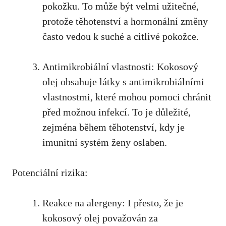
pokožku.⁤ To může být velmi užitečné,⁣
protože těhotenství a hormonální změny
často vedou k suché a citlivé‌ pokožce.
Antimikrobiální ⁤vlastnosti: Kokosový
olej obsahuje látky s antimikrobiálními
vlastnostmi, které mohou pomoci chránit
před možnou infekcí. To je​ důležité,⁤
zejména během těhotenství, ‍kdy je
imunitní‌ systém ženy‍ oslaben.
Potenciální ⁤rizika:
Reakce na alergeny: I přesto,⁢ že je
kokosový olej považován za