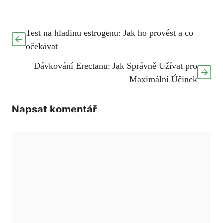
Test na hladinu estrogenu: Jak ho provést a co
očekávat
Dávkování Erectanu: Jak Správně Užívat pro
Maximální Účinek
Napsat komentář
Komentář