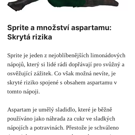
Sprite a množství aspartamu:‌
Skrytá rizika
Sprite je jeden z nejoblíbenějších limonádových
nápojů, který si lidé rádi dopřávají ⁣pro svůžný a
osvěžující zážitek
. Co‍
však možná nevíte
, je
skryté riziko spojené ⁣s obsahem aspartamu v
tomto nápoji.
Aspartam je umělý sladidlo, které je běžně
používáno jako náhrada za cukr ve sladkých
nápojích a potravinách. ‌Přestože je schváleno