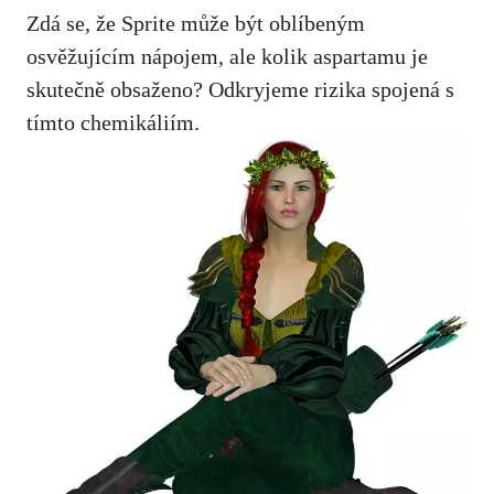
Zdá se, že Sprite může být oblíbeným
‌osvěžujícím nápojem, ale kolik aspartamu je
skutečně obsaženo? Odkryjeme rizika spojená s‌
tímto chemikáliím.