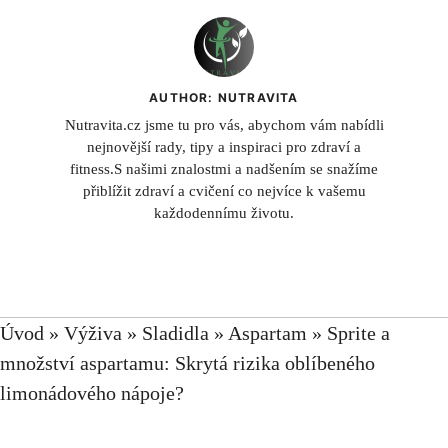
AUTHOR: NUTRAVITA
Nutravita.cz jsme tu pro vás, abychom vám nabídli
nejnovější rady, tipy a inspiraci pro zdraví a
fitness.S našimi znalostmi a nadšením se snažíme
přiblížit zdraví a cvičení co nejvíce k vašemu
každodennímu životu.
Úvod
»
Výživa
»
Sladidla
»
Aspartam
»
Sprite a
množství aspartamu: Skrytá rizika oblíbeného
limonádového nápoje?