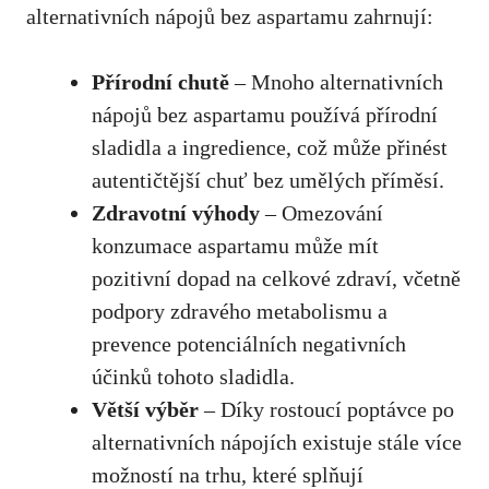
alternativních nápojů bez aspartamu zahrnují:
Přírodní chutě
– Mnoho alternativních
nápojů bez aspartamu používá přírodní
‌sladidla a ingredience, což může přinést
autentičtější chuť bez umělých příměsí.
Zdravotní výhody
– ‌Omezování
konzumace aspartamu může mít
pozitivní dopad na celkové zdraví, včetně
podpory zdravého metabolismu a
prevence potenciálních negativních
účinků tohoto sladidla.
Větší výběr
– Díky rostoucí ‍poptávce po
alternativních ⁣nápojích existuje stále více
možností na trhu, které splňují