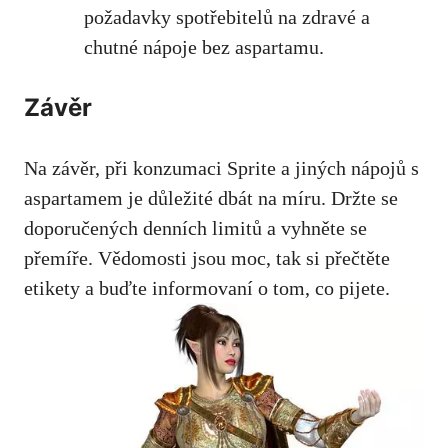
požadavky spotřebitelů na zdravé a
chutné nápoje bez ⁤aspartamu.
Závěr
Na závěr, při konzumaci Sprite a jiných nápojů s
aspartamem je důležité dbát na míru. Držte se
doporučených denních limitů a vyhněte se
přemíře. Vědomosti jsou moc, tak si přečtěte
etikety a buďte ⁤informovaní o tom, co pijete.