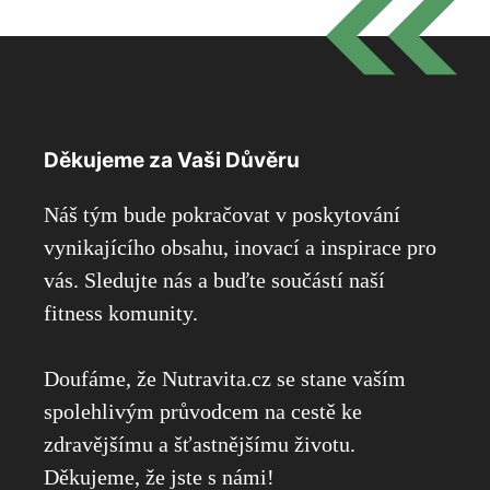
Děkujeme za Vaši Důvěru
Náš tým bude pokračovat v poskytování
vynikajícího obsahu, inovací a inspirace pro
vás. Sledujte nás a buďte součástí naší
fitness komunity.
Doufáme, že Nutravita.cz se stane vaším
spolehlivým průvodcem na cestě ke
zdravějšímu a šťastnějšímu životu.
Děkujeme, že jste s námi!