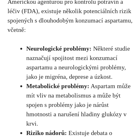
Americkou agenturou pro kontrolu⁢ potravin a‍
léčiv (FDA), existuje několik potenciálních rizik
spojených s dlouhodobým konzumací aspartamu,⁢
včetně:
Neurologické problémy:
Některé studie
naznačují spojitost mezi⁤ konzumací
aspartamu a neurologickými problémy,
jako je migréna, deprese a úzkost.
Metabolické ‍problémy:
Aspartam může
mít vliv na metabolismus a
může být
spojen
s problémy‌ jako je nárůst
hmotnosti a narušení hladiny glukózy v
krvi.
Riziko nádorů:
Existuje debata o​