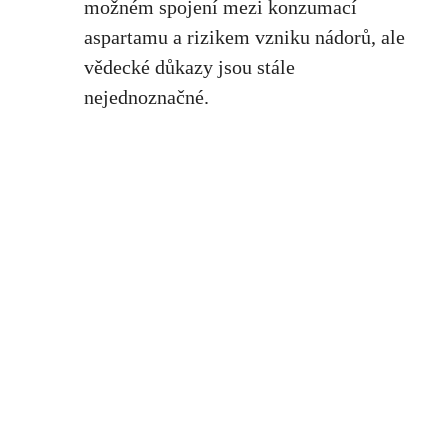
možném spojení mezi konzumací
aspartamu a rizikem vzniku nádorů, ale
vědecké důkazy ⁢jsou stále
nejednoznačné.