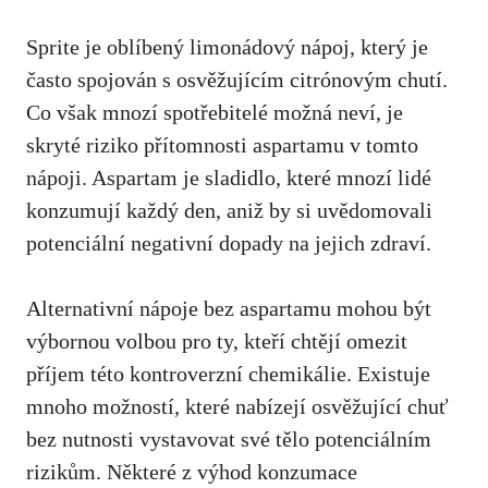
Sprite je oblíbený limonádový nápoj, který je
často spojován s ⁣osvěžujícím citrónovým chutí.
Co ⁢však mnozí spotřebitelé možná neví, je
skryté riziko přítomnosti aspartamu‍ v tomto
nápoji. Aspartam⁣ je sladidlo, které mnozí⁢ lidé
konzumují každý den, ⁤aniž ⁣by si uvědomovali
potenciální negativní dopady na jejich zdraví.
Alternativní nápoje bez aspartamu mohou být
výbornou volbou pro ty,​ kteří chtějí omezit‍
příjem této kontroverzní chemikálie. Existuje
mnoho možností, které nabízejí osvěžující chuť
bez nutnosti vystavovat své tělo potenciálním
rizikům. Některé z výhod konzumace