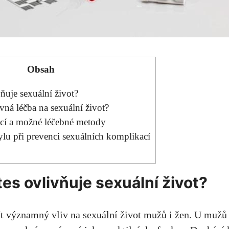
Obsah
vňuje sexuální život?
vná léčba na sexuální život?
cí a možné léčebné metody
ylu při prevenci sexuálních komplikací
es ovlivňuje sexuální život?
t významný vliv na sexuální život mužů i žen. U mužů