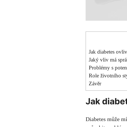
Jak diabetes ovli
Jaký vliv má sprá
Problémy s poten
Role životního st
Závěr
Jak diabet
Diabetes může mí