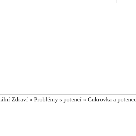
ální Zdraví
»
Problémy s potencí
»
Cukrovka a potence: