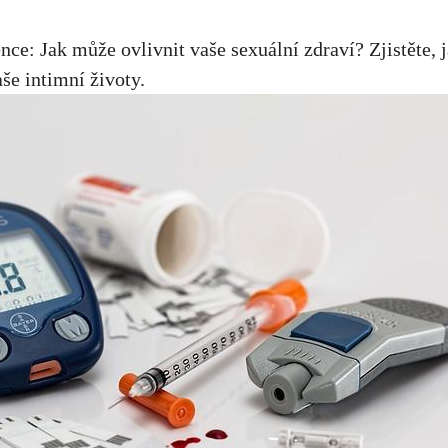
ce: Jak může ovlivnit vaše sexuální zdraví? Zjistěte, j
še intimní životy.