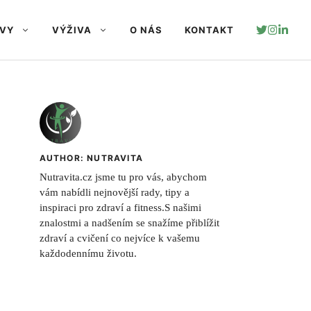
AVY
VÝŽIVA
O NÁS
KONTAKT
AUTHOR: NUTRAVITA
Nutravita.cz jsme tu pro vás, abychom
vám nabídli nejnovější rady, tipy a
inspiraci pro zdraví a fitness.S našimi
znalostmi a nadšením se snažíme přiblížit
zdraví a cvičení co nejvíce k vašemu
každodennímu životu.