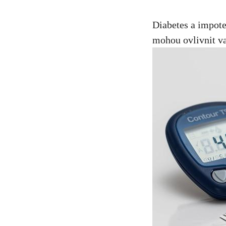
Diabetes a impoten
mohou ovlivnit va