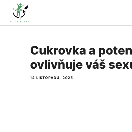
Přeskočit
na
obsah
Cukrovka a poten
ovlivňuje váš sex
14 LISTOPADU, 2025