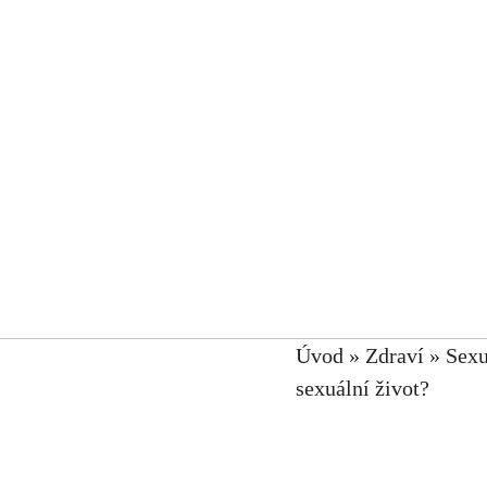
Úvod
»
Zdraví
»
Sexu
sexuální život?