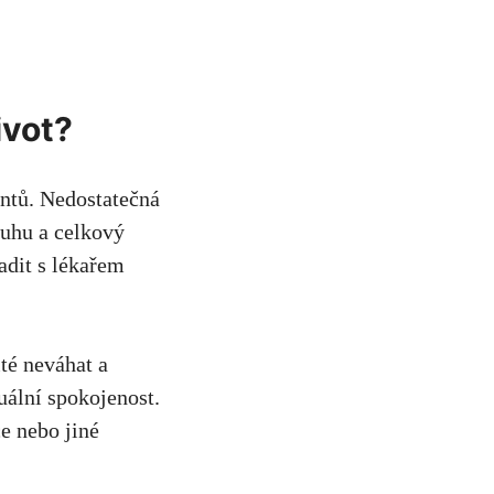
ivot?
ntů. Nedostatečná
ouhu a celkový
adit s lékařem
té neváhat a
uální spokojenost.
e nebo jiné