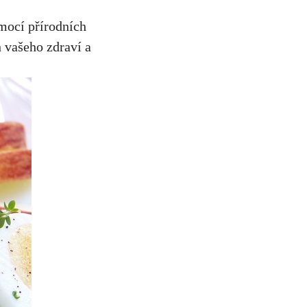
mocí přírodních
 vašeho zdraví a