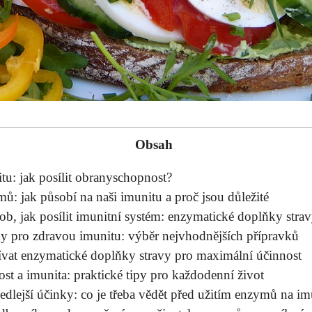
Obsah
u: jak posílit obranyschopnost?
: jak působí na naši imunitu a proč jsou důležité
ob, jak posílit imunitní systém: enzymatické doplňky stra
y pro zdravou imunitu: výběr nejvhodnějších přípravků
žívat enzymatické doplňky stravy pro maximální účinnost
t a imunita: praktické tipy pro každodenní život
edlejší účinky: co je třeba vědět před užitím enzymů na im