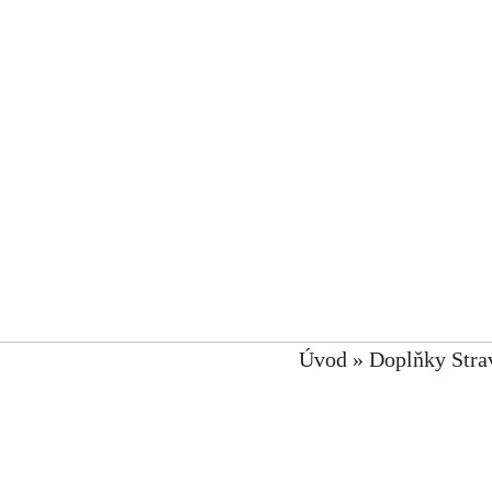
Úvod
»
Doplňky Stra