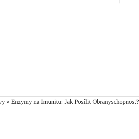
vy
»
Enzymy na Imunitu: Jak Posílit Obranyschopnost?