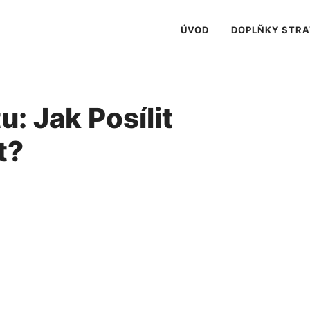
ÚVOD
DOPLŇKY STR
: Jak Posílit
t?