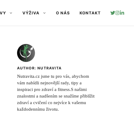
AVY
VÝŽIVA
O NÁS
KONTAKT
AUTHOR: NUTRAVITA
Nutravita.cz jsme tu pro vás, abychom
vám nabídli nejnovější rady, tipy a
inspiraci pro zdraví a fitness.S našimi
znalostmi a nadšením se snažíme přiblížit
zdraví a cvičení co nejvíce k vašemu
každodennímu životu.