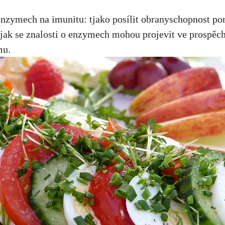
nzymech na imunitu: tjako posílit obranyschopnost po
 jak se znalosti o enzymech mohou projevit ve prospěch
mu.