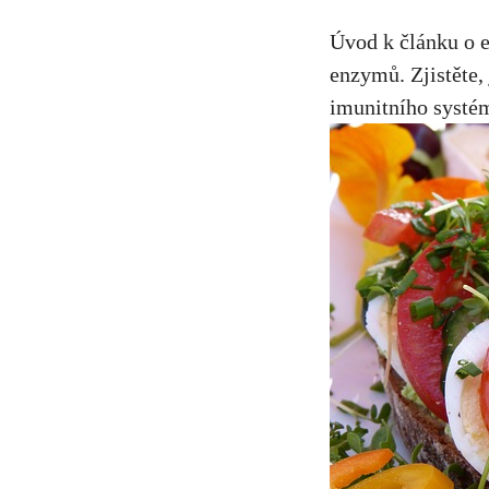
Úvod k článku o e
enzymů. Zjistěte,
imunitního systé