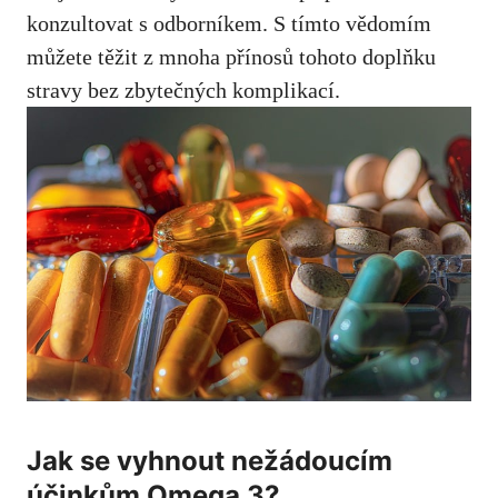
konzultovat s odborníkem. S tímto⁣ vědomím
můžete ⁤těžit z ‌mnoha ⁢přínosů tohoto doplňku
stravy bez zbytečných ⁢komplikací.
Jak se ‌vyhnout nežádoucím⁣
účinkům Omega⁣ 3?