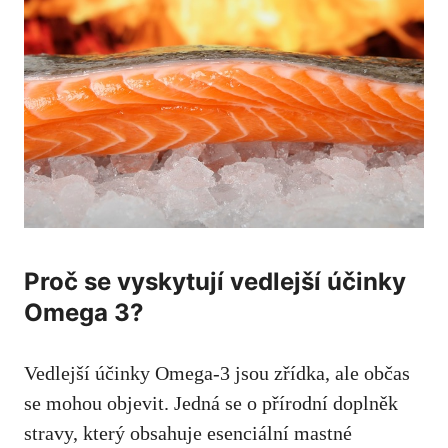
Proč se ⁢vyskytují vedlejší účinky
⁤Omega ⁣3?
Vedlejší účinky Omega-3 ‍jsou zřídka, ale občas
se mohou‍ objevit.⁢ Jedná se o přírodní doplněk
stravy, který obsahuje ⁣esenciální mastné