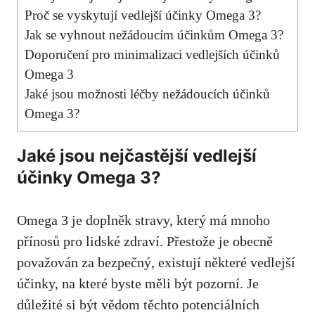
Proč se ⁢vyskytují vedlejší účinky ⁤Omega ⁣3?
Jak se ‌vyhnout nežádoucím⁣ účinkům Omega⁣ 3?
Doporučení pro⁢ minimalizaci vedlejších účinků
Omega 3
Jaké jsou možnosti‌ léčby nežádoucích účinků
Omega 3?
Jaké jsou nejčastější vedlejší
účinky Omega 3?
Omega 3 ⁤je​ doplněk stravy, který má mnoho
přínosů pro ⁢lidské zdraví.‌ Přestože je ​obecně⁣
považován za ‌bezpečný,⁣ existují některé vedlejší⁣
účinky, na které byste měli ⁢být pozorní. Je
důležité si být vědom ⁢těchto‌ potenciálních⁣