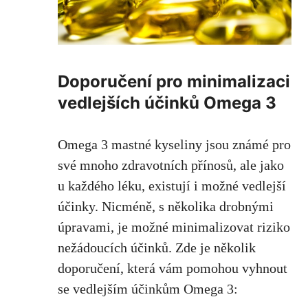
Doporučení pro⁢ minimalizaci
vedlejších účinků Omega 3
Omega 3 mastné kyseliny⁤ jsou známé ⁢pro
své mnoho ‍zdravotních přínosů, ale jako
u ⁣každého léku, existují ‌i
možné vedlejší
účinky
. Nicméně, s několika drobnými
úpravami, je možné minimalizovat riziko
nežádoucích⁣ účinků. Zde ⁣je několik
doporučení, která vám pomohou vyhnout
se vedlejším⁤ účinkům Omega 3: