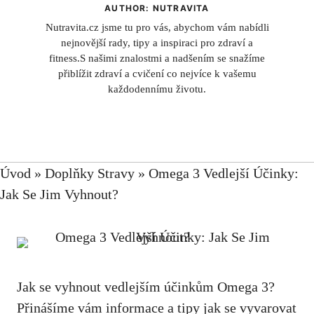
AUTHOR: NUTRAVITA
Nutravita.cz jsme tu pro vás, abychom vám nabídli
nejnovější rady, tipy a inspiraci pro zdraví a
fitness.S našimi znalostmi a nadšením se snažíme
přiblížit zdraví a cvičení co nejvíce k vašemu
každodennímu životu.
Úvod
»
Doplňky Stravy
»
Omega 3 Vedlejší Účinky:
Jak Se Jim Vyhnout?
Jak⁤ se ‌vyhnout vedlejším účinkům Omega 3?
Přinášíme vám‌ informace⁣ a​ tipy jak se vyvarovat​