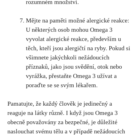
⁣rozumném množství.
Mějte na⁤ paměti možné ​alergické reakce:⁣
U⁢ některých⁣ osob mohou‌ Omega 3
vyvolat alergické reakce, především u
těch, kteří jsou alergičtí na ryby. Pokud si
všimnete jakýchkoli nežádoucích
příznaků, jako jsou svědění, ⁣otok nebo
⁢vyrážka, přestaňte Omega 3 užívat⁤ a
poraďte se se svým lékařem.
Pamatujte, ‍že každý člověk je⁣ jedinečný a
reaguje na látky různě. I když ⁣jsou Omega‌ 3
obecně považovány za bezpečné, je důležité
‍naslouchat svému tělu a‍ v případě nežádoucích