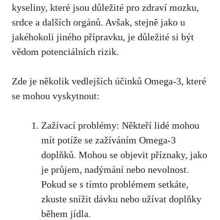
kyseliny, které⁤ jsou důležité pro zdraví mozku,
⁤srdce ‍a ‌dalších⁢ orgánů. Avšak, stejně‌ jako u
jakéhokoli jiného přípravku, ⁣je důležité ⁤si být
vědom potenciálních rizik.
Zde je několik vedlejších účinků Omega-3, které
se mohou vyskytnout:
Zažívací problémy: Někteří ​lidé mohou
⁤mít potíže se ‌zažíváním Omega-3
doplňků. Mohou se ⁤objevit příznaky, jako
je průjem, nadýmání nebo nevolnost.
Pokud se s⁤ tímto problémem setkáte,
zkuste snížit dávku nebo⁣ užívat doplňky
během jídla.