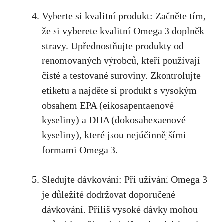
Vyberte‍ si kvalitní produkt: Začněte tím,
⁣že si ‍vyberete⁤ kvalitní Omega 3 doplněk
stravy. Upřednostňujte produkty ‍od
renomovaných ⁢výrobců, kteří používají
⁣čisté ⁤a testované suroviny. Zkontrolujte⁢
etiketu a najděte si produkt s vysokým
obsahem EPA (eikosapentaenové
kyseliny) a DHA (dokosahexaenové
kyseliny), ⁤které jsou nejúčinnějšími
formami‍ Omega 3.
Sledujte dávkování: Při užívání Omega 3
je důležité‍ dodržovat⁤ doporučené
dávkování. Příliš ⁤vysoké dávky ‌mohou