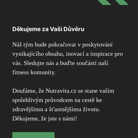
Děkujeme za Vaši Důvěru
Náš tým bude pokračovat v poskytování
vynikajícího obsahu, inovací a inspirace pro
vás. Sledujte nás a buďte součástí naší
fitness komunity.
Doufáme, že Nutravita.cz se stane vaším
spolehlivým průvodcem na cestě ke
zdravějšímu a šťastnějšímu životu.
Děkujeme, že jste s námi!