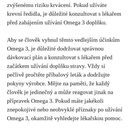
zvýšenému riziku krvácení. Pokud užíváte
krevní ředidla, je důležité konzultovat s ⁣lékařem‍
před ⁢zahájením užívání Omega 3 doplňku.
Aby se ‍člověk vyhnul těmto vedlejším účinkům
Omega 3, je důležité dodržovat správnou⁢
dávkovací plán a konzultovat s‍ lékařem před
začátkem ‌užívání ⁢doplňku stravy. Vždy si
pečlivě pročtěte⁣ příbalový leták a ⁣dodržujte
pokyny⁣ výrobce. Mějte na paměti, že každý​
člověk je jedinečný a může reagovat jinak na
přípravek Omega 3. Pokud máte jakékoli
znepokojivé nebo neobvyklé příznaky po užívání
Omega 3, okamžitě vyhledejte lékařskou pomoc.