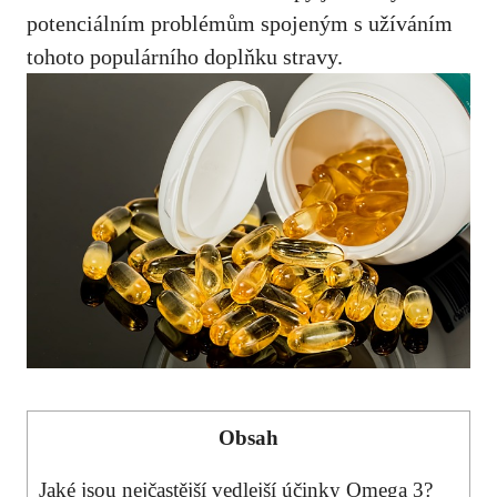
potenciálním problémům spojeným s užíváním
tohoto populárního ​doplňku stravy.
Obsah
Jaké jsou nejčastější vedlejší účinky Omega 3?